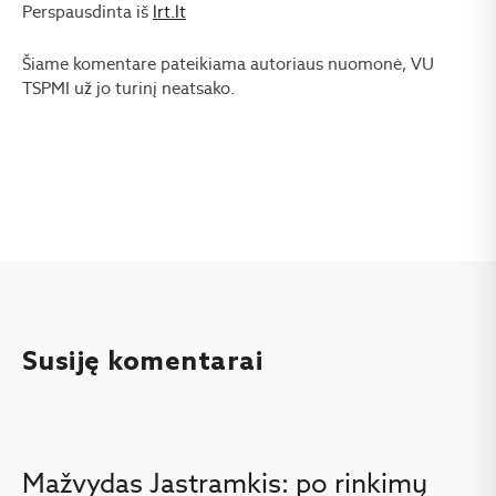
Perspausdinta iš
lrt.lt
Šiame komentare pateikiama autoriaus nuomonė, VU
TSPMI už jo turinį neatsako.
Susiję komentarai
Mažvydas Jastramkis: po rinkimų