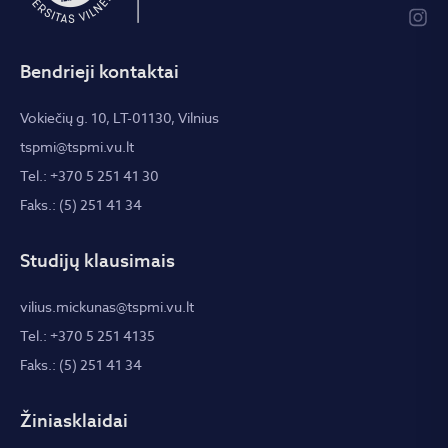
Bendrieji kontaktai
Vokiečių g. 10, LT-01130, Vilnius
tspmi@tspmi.vu.lt
Tel.: +370 5 251 41 30
Faks.: (5) 251 41 34
Studijų klausimais
vilius.mickunas@tspmi.vu.lt
Tel.: +370 5 251 4135
Faks.: (5) 251 41 34
Žiniasklaidai