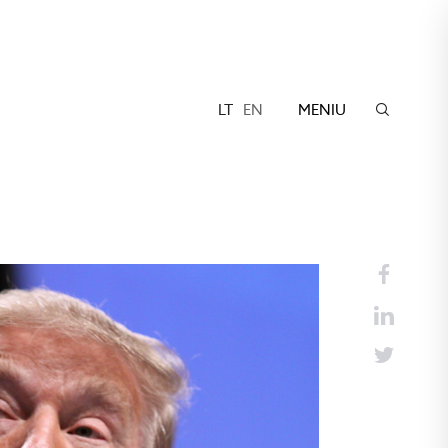
LT
EN
MENIU