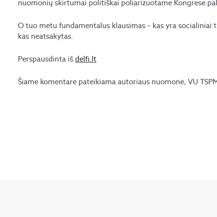
nuomonių skirtumai politiškai poliarizuotame Kongrese pal
O tuo metu fundamentalus klausimas – kas yra socialiniai tin
kas neatsakytas.
Perspausdinta iš
delfi.lt
Šiame komentare pateikiama autoriaus nuomonė, VU TSPMI 