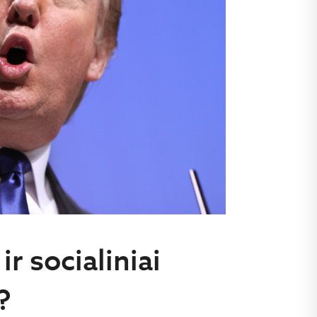
r socialiniai
?