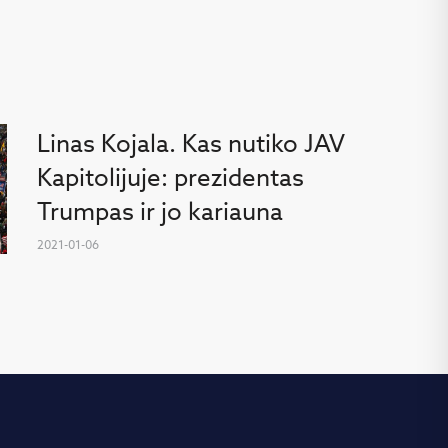
Linas Kojala. Kas nutiko JAV
Kapitolijuje: prezidentas
Trumpas ir jo kariauna
2021-01-06