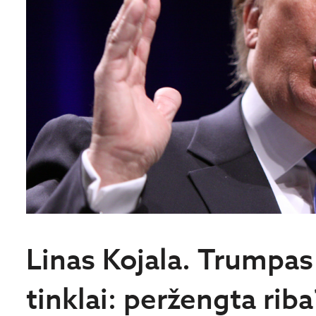
Linas Kojala. Trumpas i
tinklai: peržengta riba