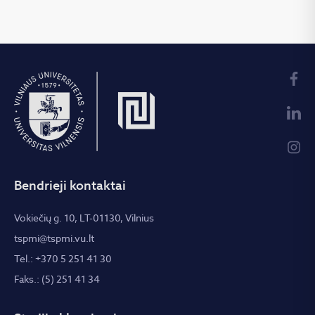
Bendrieji kontaktai
Vokiečių g. 10, LT-01130, Vilnius
tspmi@tspmi.vu.lt
Tel.: +370 5 251 41 30
Faks.: (5) 251 41 34