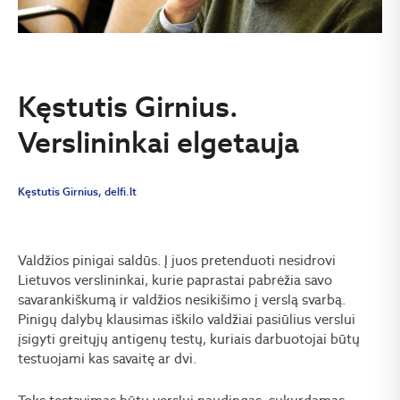
Kęstutis Girnius.
Verslininkai elgetauja
Kęstutis Girnius, delfi.lt
Valdžios pinigai saldūs. Į juos pretenduoti nesidrovi
Lietuvos verslininkai, kurie paprastai pabrėžia savo
savarankiškumą ir valdžios nesikišimo į verslą svarbą.
Pinigų dalybų klausimas iškilo valdžiai pasiūlius verslui
įsigyti greitųjų antigenų testų, kuriais darbuotojai būtų
testuojami kas savaitę ar dvi.