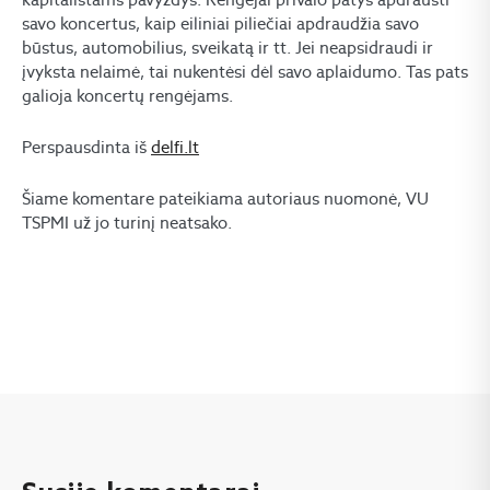
savo koncertus, kaip eiliniai piliečiai apdraudžia savo
būstus, automobilius, sveikatą ir tt. Jei neapsidraudi ir
įvyksta nelaimė, tai nukentėsi dėl savo aplaidumo. Tas pats
galioja koncertų rengėjams.
Perspausdinta iš
delfi.lt
Šiame komentare pateikiama autoriaus nuomonė, VU
TSPMI už jo turinį neatsako.