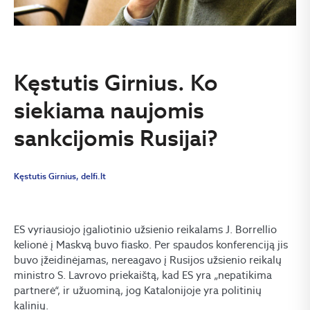
Kęstutis Girnius. Ko
siekiama naujomis
sankcijomis Rusijai?
Kęstutis Girnius, delfi.lt
ES vyriausiojo įgaliotinio užsienio reikalams J. Borrellio
kelionė į Maskvą buvo fiasko. Per spaudos konferenciją jis
buvo įžeidinėjamas, nereagavo į Rusijos užsienio reikalų
ministro S. Lavrovo priekaištą, kad ES yra „nepatikima
partnerė“, ir užuominą, jog Katalonijoje yra politinių
kalinių.