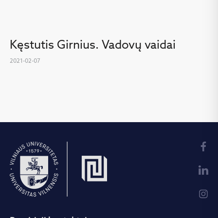
Kęstutis Girnius. Vadovų vaidai
2021-02-07