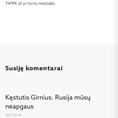
TSPMI už jo turinį neatsako.
Susiję komentarai
Kęstutis Girnius. Rusija mūsų
neapgaus
2021-02-14