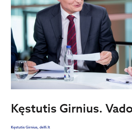
Kęstutis Girnius. Vado
Kęstutis Girnius, delfi.lt