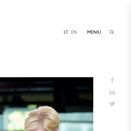
LT
EN
MENIU