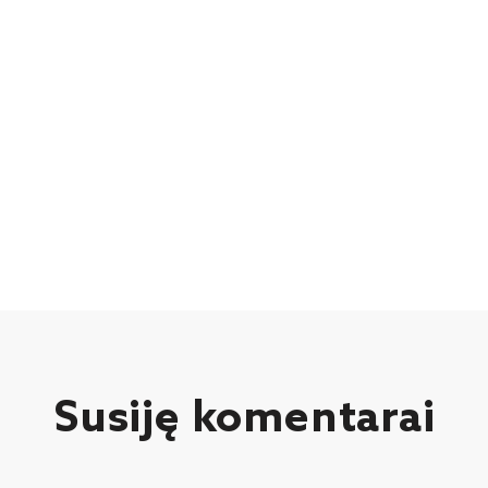
Susiję komentarai