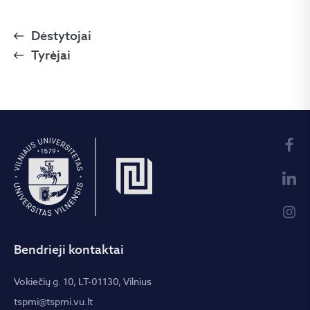
Dėstytojai
Tyrėjai
Bendrieji kontaktai
Vokiečių g. 10, LT-01130, Vilnius
tspmi@tspmi.vu.lt