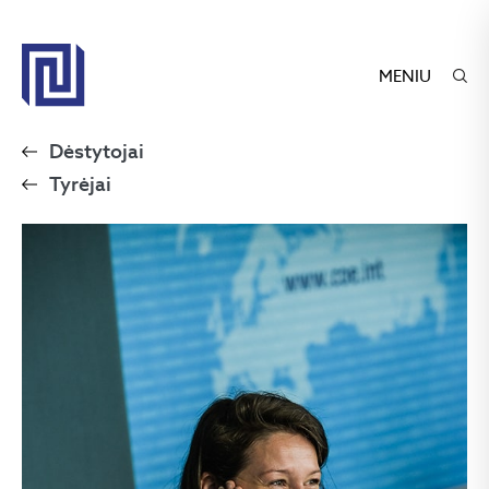
MENIU
Dėstytojai
Tyrėjai