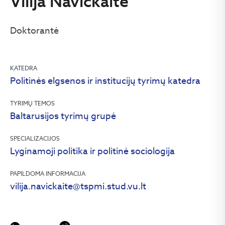
Vilija Navickaitė
Doktorantė
KATEDRA
Politinės elgsenos ir institucijų tyrimų katedra
TYRIMŲ TEMOS
Baltarusijos tyrimų grupė
SPECIALIZACIJOS
Lyginamoji politika ir politinė sociologija
PAPILDOMA INFORMACIJA
vilija.navickaite@tspmi.stud.vu.lt