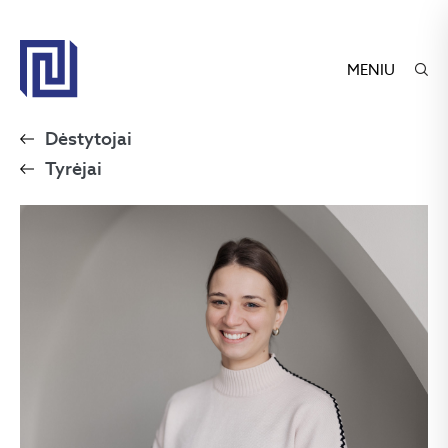
MENIU
Dėstytojai
Tyrėjai