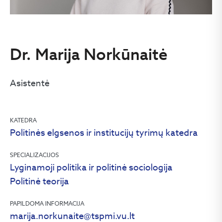
Dr. Marija Norkūnaitė
Asistentė
KATEDRA
Politinės elgsenos ir institucijų tyrimų katedra
SPECIALIZACIJOS
Lyginamoji politika ir politinė sociologija
Politinė teorija
PAPILDOMA INFORMACIJA
marija.norkunaite@tspmi.vu.lt