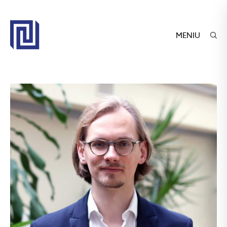
MENIU