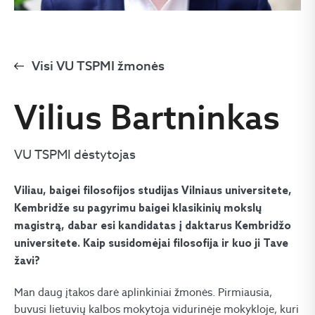
Visi VU TSPMI žmonės
Vilius Bartninkas
VU TSPMI dėstytojas
Viliau, baigei filosofijos studijas Vilniaus universitete,
Kembridže su pagyrimu baigei klasikinių mokslų
magistrą, dabar esi kandidatas į daktarus Kembridžo
universitete. Kaip susidomėjai filosofija ir kuo ji Tave
žavi?
Man daug įtakos darė aplinkiniai žmonės. Pirmiausia,
buvusi lietuvių kalbos mokytoja vidurinėje mokykloje, kuri