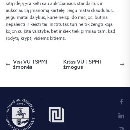
šitą idėją yra kelti sau aukščiausius standartus ir
aukščiausią įmanomą kartelę. Jeigu matai skaudulius,
jeigu matai dalykus, kurie neišpildo misijos, būtina
nepaleisti ir keisti tai. Institutas turi ne tik žengti koja
kojon su šita valstybe, bet ir šiek tiek pirmiau tam, kad
rodytų kryptį visiems kitiems.
Visi VU TSPMI
Kitas VU TSPMI
žmonės
žmogus