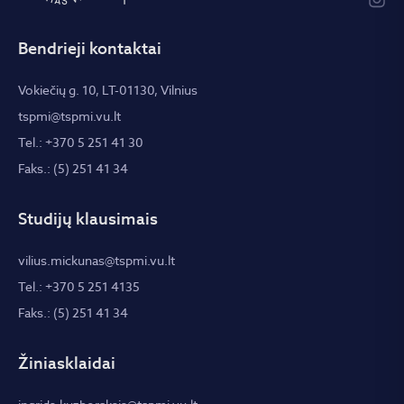
Bendrieji kontaktai
Vokiečių g. 10, LT-01130, Vilnius
tspmi@tspmi.vu.lt
Tel.: +370 5 251 41 30
Faks.: (5) 251 41 34
Studijų klausimais
vilius.mickunas@tspmi.vu.lt
Tel.: +370 5 251 4135
Faks.: (5) 251 41 34
Žiniasklaidai