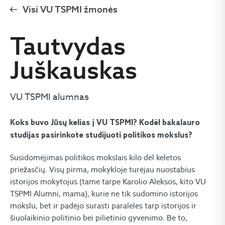
Visi VU TSPMI žmonės
Tautvydas
Juškauskas
VU TSPMI alumnas
Koks buvo Jūsų kelias į VU TSPMI? Kodėl bakalauro
studijas pasirinkote studijuoti politikos mokslus?
Susidomėjimas politikos mokslais kilo dėl keletos
priežasčių. Visų pirma, mokykloje turėjau nuostabius
istorijos mokytojus (tame tarpe Karolio Aleksos, kito VU
TSPMI Alumni, mama), kurie ne tik sudomino istorijos
mokslu, bet ir padėjo surasti paraleles tarp istorijos ir
šiuolaikinio politinio bei pilietinio gyvenimo. Be to,