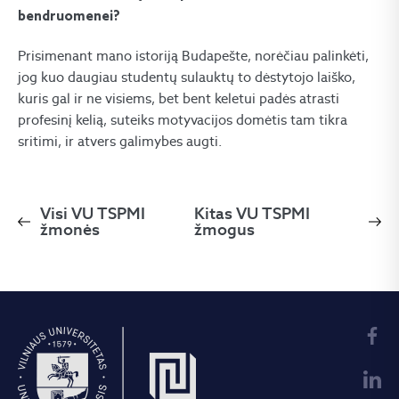
bendruomenei?
Prisimenant mano istoriją Budapešte, norėčiau palinkėti,
jog kuo daugiau studentų sulauktų to dėstytojo laiško,
kuris gal ir ne visiems, bet bent keletui padės atrasti
profesinį kelią, suteiks motyvacijos domėtis tam tikra
sritimi, ir atvers galimybes augti.
Visi VU TSPMI
Kitas VU TSPMI
žmonės
žmogus