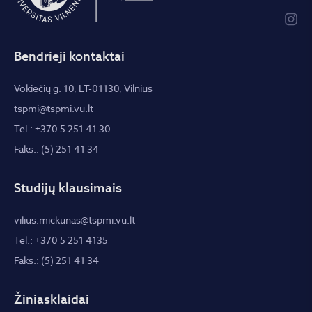
Bendrieji kontaktai
Vokiečių g. 10, LT-01130, Vilnius
tspmi@tspmi.vu.lt
Tel.: +370 5 251 41 30
Faks.: (5) 251 41 34
Studijų klausimais
vilius.mickunas@tspmi.vu.lt
Tel.: +370 5 251 4135
Faks.: (5) 251 41 34
Žiniasklaidai