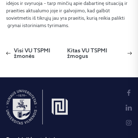
idėjos ir svyruoja – tarp minčių apie dabartinę situaciją ir
praeities aktualumo joje ir galvojimo, kad galbūt
sovietmetis iš tikrųjų jau yra praeitis, kurią reikia palikti
grynai istoriniams tyrimams.
Visi VU TSPMI
Kitas VU TSPMI
žmonės
žmogus