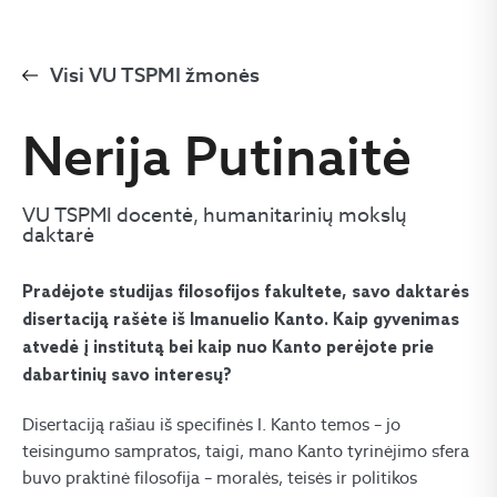
Visi VU TSPMI žmonės
Nerija Putinaitė
VU TSPMI docentė, humanitarinių mokslų
daktarė
Pradėjote studijas filosofijos fakultete, savo daktarės
disertaciją rašėte iš Imanuelio Kanto. Kaip gyvenimas
atvedė į institutą bei kaip nuo Kanto perėjote prie
dabartinių savo interesų?
Disertaciją rašiau iš specifinės I. Kanto temos – jo
teisingumo sampratos, taigi, mano Kanto tyrinėjimo sfera
buvo praktinė filosofija – moralės, teisės ir politikos