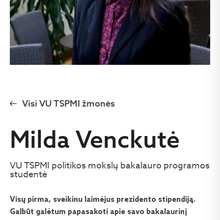
Visi VU TSPMI žmonės
Milda Venckutė
VU TSPMI politikos mokslų bakalauro programos
studentė
Visų pirma, sveikinu laimėjus prezidento stipendiją.
Galbūt galėtum papasakoti apie savo bakalaurinį