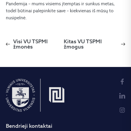
Pandemija – mums visiems įtemptas ir sunkus metas,
todėl būtinai palepinkite save – kiekvienas iš mūsų to
nusipelnė.
Visi VU TSPMI
Kitas VU TSPMI
žmonės
žmogus
Bendrieji kontaktai