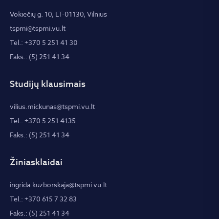
Vokiečių g. 10, LT-01130, Vilnius
tspmi@tspmi.vu.lt
Tel.: +370 5 251 41 30
Faks.: (5) 251 41 34
Studijų klausimais
vilius.mickunas@tspmi.vu.lt
Tel.: +370 5 251 4135
Faks.: (5) 251 41 34
Žiniasklaidai
ingrida.kuzborskaja@tspmi.vu.lt
Tel.: +370 615 7 32 83
Faks.: (5) 251 41 34