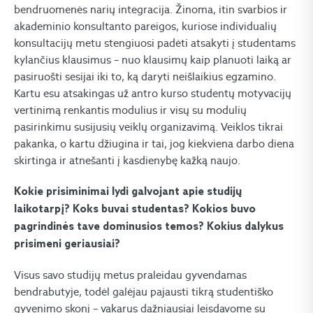
bendruomenės narių integracija. Žinoma, itin svarbios ir
akademinio konsultanto pareigos, kuriose individualių
konsultacijų metu stengiuosi padėti atsakyti į studentams
kylančius klausimus – nuo klausimų kaip planuoti laiką ar
pasiruošti sesijai iki to, ką daryti neišlaikius egzamino.
Kartu esu atsakingas už antro kurso studentų motyvacijų
vertinimą renkantis modulius ir visų su modulių
pasirinkimu susijusių veiklų organizavimą. Veiklos tikrai
pakanka, o kartu džiugina ir tai, jog kiekviena darbo diena
skirtinga ir atnešanti į kasdienybę kažką naujo.
Kokie prisiminimai lydi galvojant apie studijų
laikotarpį? Koks buvai studentas? Kokios buvo
pagrindinės tave dominusios temos? Kokius dalykus
prisimeni geriausiai?
Visus savo studijų metus praleidau gyvendamas
bendrabutyje, todėl galėjau pajausti tikrą studentiško
gyvenimo skonį – vakarus dažniausiai leisdavome su