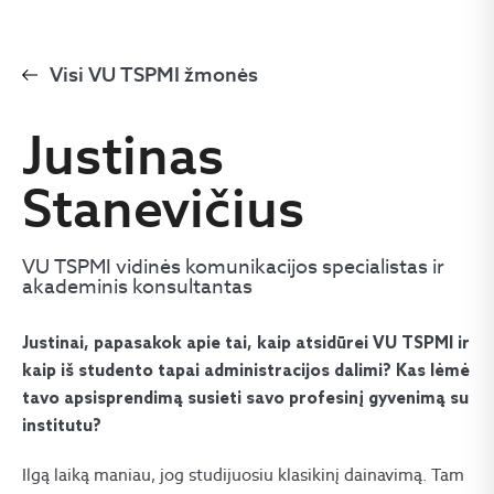
Visi VU TSPMI žmonės
Justinas
Stanevičius
VU TSPMI vidinės komunikacijos specialistas ir
akademinis konsultantas
Justinai, papasakok apie tai, kaip atsidūrei VU TSPMI ir
kaip iš studento tapai administracijos dalimi? Kas lėmė
tavo apsisprendimą susieti savo profesinį gyvenimą su
institutu?
Ilgą laiką maniau, jog studijuosiu klasikinį dainavimą. Tam