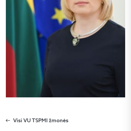
Visi VU TSPMI žmonės