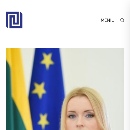
MENIU