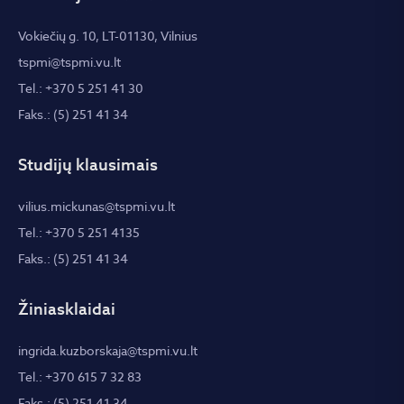
Vokiečių g. 10, LT-01130, Vilnius
tspmi@tspmi.vu.lt
Tel.: +370 5 251 41 30
Faks.: (5) 251 41 34
Studijų klausimais
vilius.mickunas@tspmi.vu.lt
Tel.: +370 5 251 4135
Faks.: (5) 251 41 34
Žiniasklaidai
ingrida.kuzborskaja@tspmi.vu.lt
Tel.: +370 615 7 32 83
Faks.: (5) 251 41 34