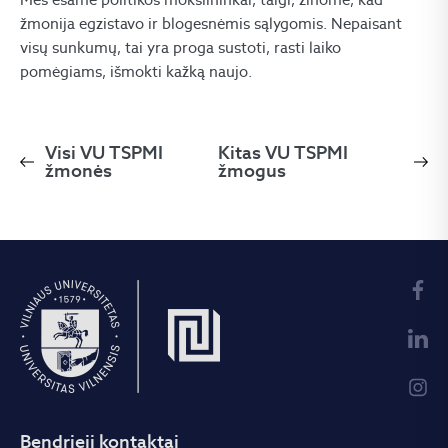
žmonija egzistavo ir blogesnėmis sąlygomis. Nepaisant
visų sunkumų, tai yra proga sustoti, rasti laiko
pomėgiams, išmokti kažką naujo.
Visi VU TSPMI
Kitas VU TSPMI
žmonės
žmogus
Bendrieji kontaktai