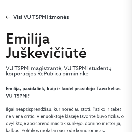
Visi VU TSPMI žmonės
Emilija
Juškevičiūtė
VU TSPMI magistrantė, VU TSPMI studentų
korporacijos RePublica pirmininkė
Emilija, pasidalink, kaip ir kodėl prasidėjo Tavo kelias
VU TSPMI?
Ilgai neapsisprendžiau, kur norėčiau stoti. Patiko ir sekėsi
ne viena sritis. Vienuoliktoje klasėje favoritė buvo fizika, o
dvyliktoje apsisprendimas tik sunkėjo, domino ir istorija,
kalbos. Politikos mokslai pasirodė kompromisas,