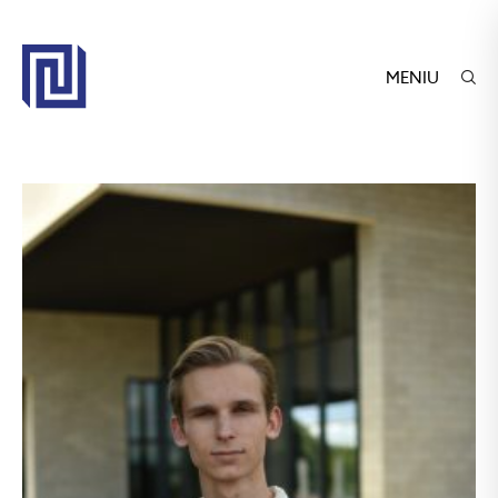
MENIU