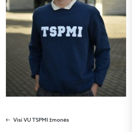
Visi VU TSPMI žmonės