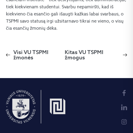
tiek kiekvienam studentui. Svarbu nepamiršti, kad iš
kiekvieno čia esančio gali išaugti kažkas labai svarbaus, o
TSPMI savo statusą irgi užsitarnavo tikrai ne vieno, o visų
čia esančių žmonių dėka.
Visi VU TSPMI
Kitas VU TSPMI
žmonės
žmogus