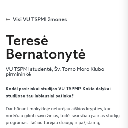
Visi VU TSPMI žmonės
Teresė
Bernatonytė
VU TSPMI studentė, Šv. Tomo Moro Klubo
pirmininkė
Kodėl pasirinkai studijas VU TSPMI? Kokie dalykai
studijose tau labiausiai patinka?
Dar būnant mokykloje neturėjau aiškios krypties, kur
norėčiau gilinti savo žinias, todėl svarsčiau įvairias studijų
programas. Tačiau turėjau draugų ir pažįstamų,