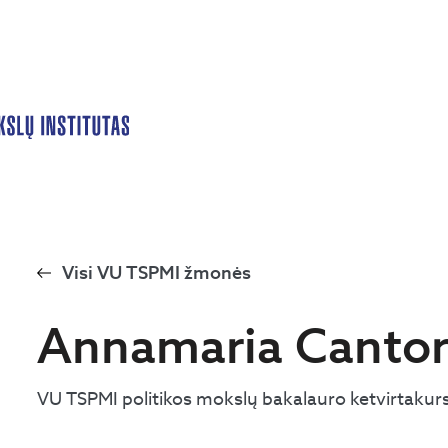
Visi VU TSPMI žmonės
Annamaria Canto
VU TSPMI politikos mokslų bakalauro ketvirtakur