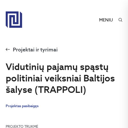
MENIU
Projektai ir tyrimai
Vidutinių pajamų spąstų
politiniai veiksniai Baltijos
šalyse (TRAPPOLI)
Projektas pasibaigęs
PROJEKTO TRUKMĖ