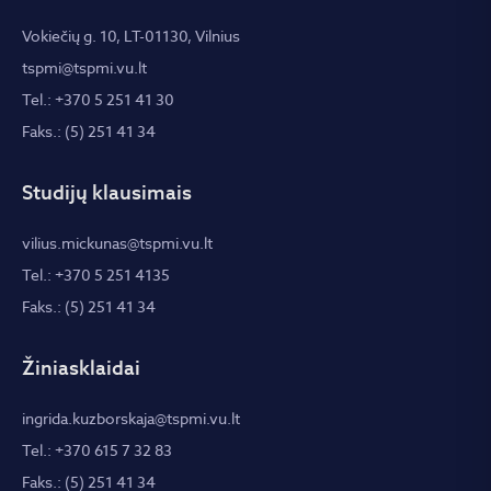
Vokiečių g. 10, LT-01130, Vilnius
tspmi@tspmi.vu.lt
Tel.: +370 5 251 41 30
Faks.: (5) 251 41 34
Studijų klausimais
vilius.mickunas@tspmi.vu.lt
Tel.: +370 5 251 4135
Faks.: (5) 251 41 34
Žiniasklaidai
ingrida.kuzborskaja@tspmi.vu.lt
Tel.: +370 615 7 32 83
Faks.: (5) 251 41 34