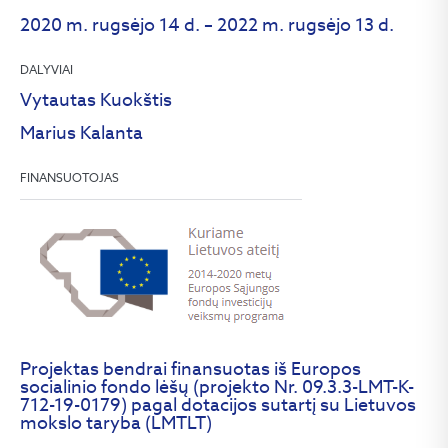
2020 m. rugsėjo 14 d. – 2022 m. rugsėjo 13 d.
DALYVIAI
Vytautas Kuokštis
Marius Kalanta
FINANSUOTOJAS
Projektas bendrai finansuotas iš Europos
socialinio fondo lėšų (projekto Nr. 09.3.3-LMT-K-
712-19-0179) pagal dotacijos sutartį su Lietuvos
mokslo taryba (LMTLT)