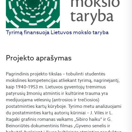
Tyrimą finansuoja Lietuvos mokslo taryba
Projekto aprašymas
Pagrindinis projekto tikslas – tobulinti studentės
mokslines kompetencijas atliekant tyrimą, nagrinėjantį,
kaip 1940–1953 m. Lietuvos gyventojų trėmimus
patyrusių žmonių atmintis ir kultūrinė trauma yra
medijuojama vėlesnių (antrosios ir trečiosios)
postatminties kartų kūryboje. Tyrimo metu analizuojami
du postatminties kartų autorių kūriniai – J. Vilės ir L.
Itagaki grafinis romanas vaikams „Sibiro haiku“ ir G.
Beinoriūtės dokumentinis filmas „Gyveno senelis ir