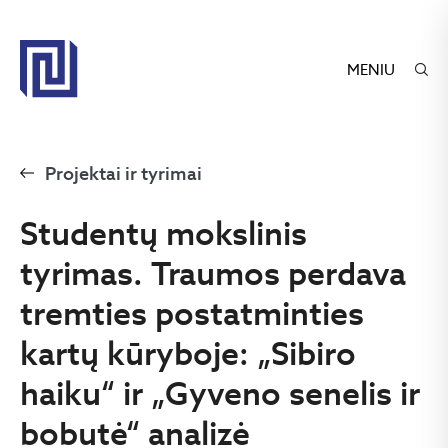
MENIU
Projektai ir tyrimai
Studentų mokslinis
tyrimas. Traumos perdava
tremties postatminties
kartų kūryboje: „Sibiro
haiku“ ir „Gyveno senelis ir
bobutė“ analizė