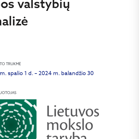
os valstybių
alizė
TO TRUKMĖ
m. spalio 1 d. – 2024 m. balandžio 30
UOTOJAS