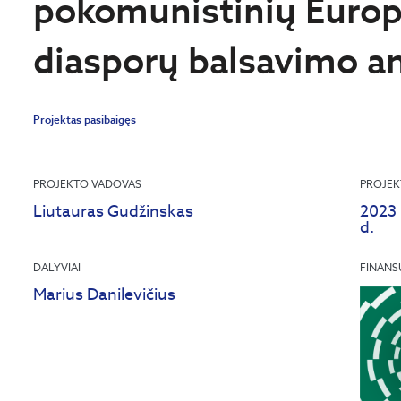
pokomunistinių Europ
diasporų balsavimo an
Projektas pasibaigęs
PROJEKTO VADOVAS
PROJEK
Liutauras Gudžinskas
2023 
d.
DALYVIAI
FINANS
Marius Danilevičius