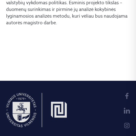
valstybių vykdomas politikas. Esminis projekto tikslas –
duomenų surinkimas ir pirminė jų analizė kokybinės
lyginamosios analizės metodu, kuri vėliau bus naudojama
autorės magistro darbe.