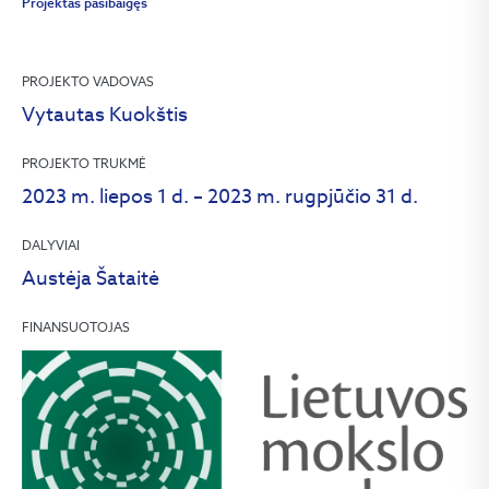
Projektas pasibaigęs
PROJEKTO VADOVAS
Vytautas Kuokštis
PROJEKTO TRUKMĖ
2023 m. liepos 1 d. – 2023 m. rugpjūčio 31 d.
DALYVIAI
Austėja Šataitė
FINANSUOTOJAS