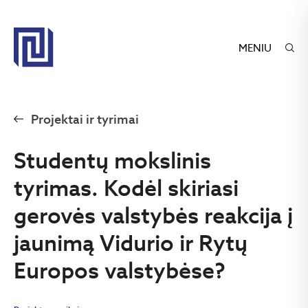
MENIU
Projektai ir tyrimai
Studentų mokslinis
tyrimas. Kodėl skiriasi
gerovės valstybės reakcija į
jaunimą Vidurio ir Rytų
Europos valstybėse?