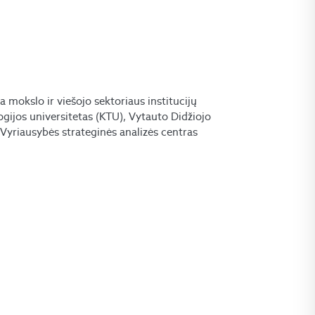
a mokslo ir viešojo sektoriaus institucijų
gijos universitetas (KTU), Vytauto Didžiojo
Vyriausybės strateginės analizės centras