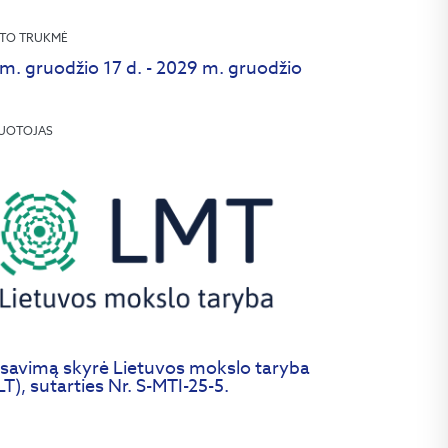
TO TRUKMĖ
m. gruodžio 17 d. - 2029 m. gruodžio
UOTOJAS
savimą skyrė Lietuvos mokslo taryba
T), sutarties Nr. S-MTI-25-5.