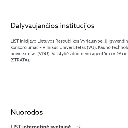
Dalyvaujančios institucijos
LIST inicijavo Lietuvos Respublikos Vyriausybė. Jį įgyvendin
konsorciumas – Vilniaus Universitetas (VU), Kauno technolo
universitetas (VDU), Valstybės duomenų agentūra (VDA) ir 
(STRATA).
Nuorodos
LIST internetinė svetainė