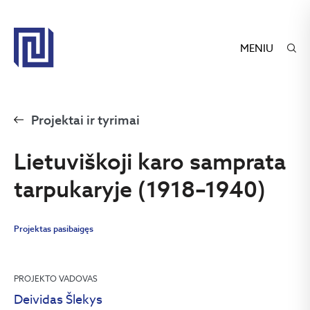
MENIU
Projektai ir tyrimai
Lietuviškoji karo samprata
tarpukaryje (1918–1940)
Projektas pasibaigęs
PROJEKTO VADOVAS
Deividas Šlekys