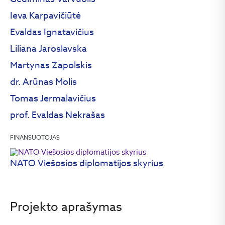
Ieva Karpavičiūtė
Evaldas Ignatavičius
Liliana Jaroslavska
Martynas Zapolskis
dr. Arūnas Molis
Tomas Jermalavičius
prof. Evaldas Nekrašas
FINANSUOTOJAS
NATO Viešosios diplomatijos skyrius
Projekto aprašymas