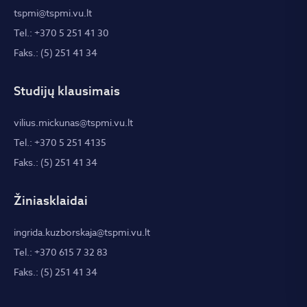
tspmi@tspmi.vu.lt
Tel.: +370 5 251 41 30
Faks.: (5) 251 41 34
Studijų klausimais
vilius.mickunas@tspmi.vu.lt
Tel.: +370 5 251 4135
Faks.: (5) 251 41 34
Žiniasklaidai
ingrida.kuzborskaja@tspmi.vu.lt
Tel.: +370 615 7 32 83
Faks.: (5) 251 41 34