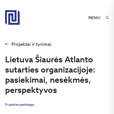
MENIU
Projektai ir tyrimai
Lietuva Šiaurės Atlanto
sutarties organizacijoje:
pasiekimai, nesėkmės,
perspektyvos
Projektas pasibaigęs