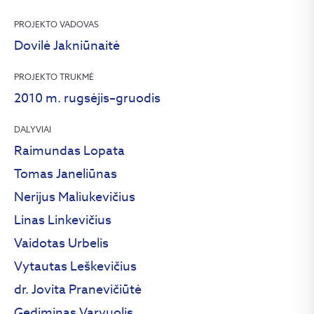
PROJEKTO VADOVAS
Dovilė Jakniūnaitė
PROJEKTO TRUKMĖ
2010 m. rugsėjis–gruodis
DALYVIAI
Raimundas Lopata
Tomas Janeliūnas
Nerijus Maliukevičius
Linas Linkevičius
Vaidotas Urbelis
Vytautas Leškevičius
dr. Jovita Pranevičiūtė
Gediminas Varvuolis