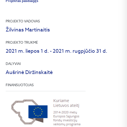
Projektas pasibaigęs
PROJEKTO VADOVAS
Žilvinas Martinaitis
PROJEKTO TRUKMĖ
2021 m. liepos 1 d. - 2021 m. rugpjūčio 31 d.
DALYVIAI
Aušrinė Diržinskaitė
FINANSUOTOJAS