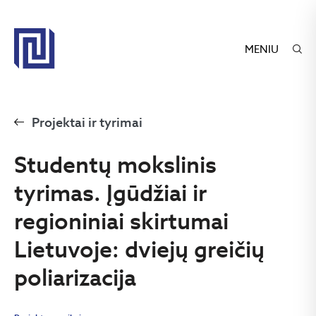
MENIU
Projektai ir tyrimai
Studentų mokslinis
tyrimas. Įgūdžiai ir
regioniniai skirtumai
Lietuvoje: dviejų greičių
poliarizacija