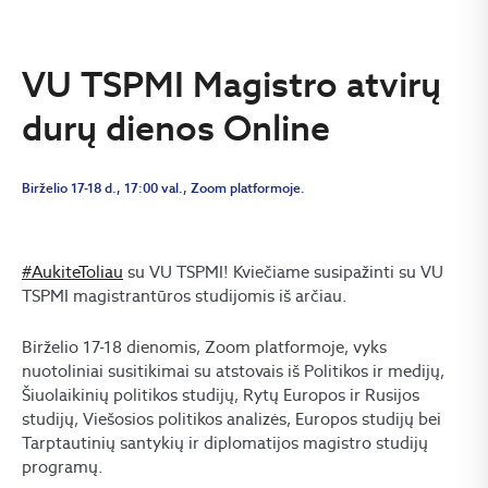
VU TSPMI Magistro atvirų
durų dienos Online
Birželio 17-18 d., 17:00 val., Zoom platformoje.
#AukiteToliau
su VU TSPMI! Kviečiame susipažinti su VU
TSPMI magistrantūros studijomis iš arčiau.
Birželio 17-18 dienomis, Zoom platformoje, vyks
nuotoliniai susitikimai su atstovais iš Politikos ir medijų,
Šiuolaikinių politikos studijų, Rytų Europos ir Rusijos
studijų, Viešosios politikos analizės, Europos studijų bei
Tarptautinių santykių ir diplomatijos magistro studijų
programų.