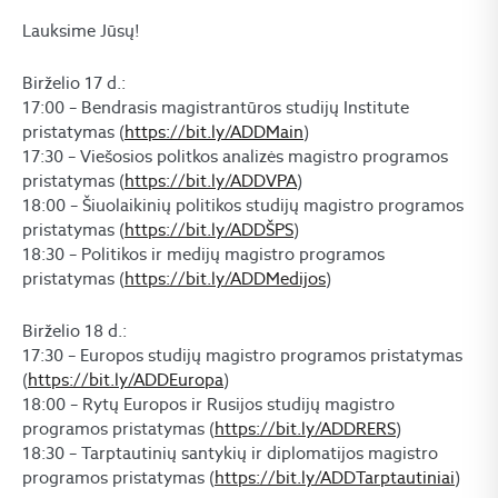
Lauksime Jūsų!
Birželio 17 d.:
17:00 – Bendrasis magistrantūros studijų Institute
pristatymas (
https://bit.ly/ADDMain
)
17:30 – Viešosios politkos analizės magistro programos
pristatymas (
https://bit.ly/ADDVPA
)
18:00 – Šiuolaikinių politikos studijų magistro programos
pristatymas (
https://bit.ly/ADDŠPS
)
18:30 – Politikos ir medijų magistro programos
pristatymas (
https://bit.ly/ADDMedijos
)
Birželio 18 d.:
17:30 – Europos studijų magistro programos pristatymas
(
https://bit.ly/ADDEuropa
)
18:00 – Rytų Europos ir Rusijos studijų magistro
programos pristatymas (
https://bit.ly/ADDRERS
)
18:30 – Tarptautinių santykių ir diplomatijos magistro
programos pristatymas (
https://bit.ly/ADDTarptautiniai
)