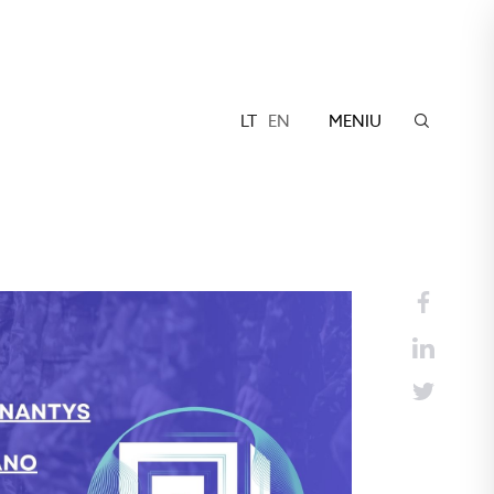
LT
EN
MENIU