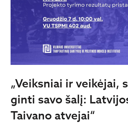
„Veiksniai ir veikėjai, 
ginti savo šalį: Latvijo
Taivano atvejai“