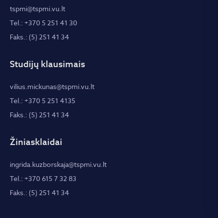
tspmi@tspmi.vu.lt
Tel.: +370 5 251 41 30
Faks.: (5) 251 41 34
Studijų klausimais
vilius.mickunas@tspmi.vu.lt
Tel.: +370 5 251 4135
Faks.: (5) 251 41 34
Žiniasklaidai
ingrida.kuzborskaja@tspmi.vu.lt
Tel.: +370 615 7 32 83
Faks.: (5) 251 41 34