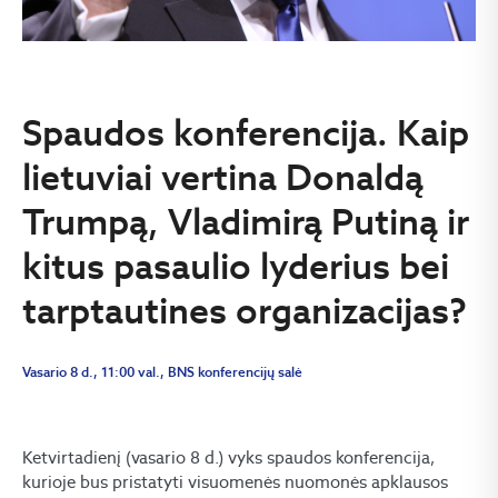
Spaudos konferencija. Kaip
lietuviai vertina Donaldą
Trumpą, Vladimirą Putiną ir
kitus pasaulio lyderius bei
tarptautines organizacijas?
Vasario 8 d., 11:00 val., BNS konferencijų salė
Ketvirtadienį (vasario 8 d.) vyks spaudos konferencija,
kurioje bus pristatyti visuomenės nuomonės apklausos