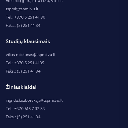
Vokiečių g. 10, LT-01130, Vilnius
tspmi@tspmi.vu.lt
Tel.: +370 5 251 41 30
Faks.: (5) 251 41 34
Studijų klausimais
vilius.mickunas@tspmi.vu.lt
Tel.: +370 5 251 4135
Faks.: (5) 251 41 34
Žiniasklaidai
ingrida.kuzborskaja@tspmi.vu.lt
Tel.: +370 615 7 32 83
Faks.: (5) 251 41 34