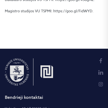
Magistro studijos VU TSPMI: https://goo.gl/FidWYD.
Bendrieji kontaktai