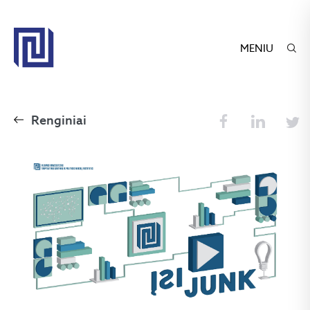
MENIU
Renginiai