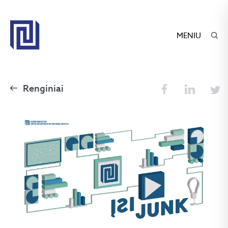
MENIU
Renginiai