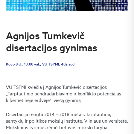
Agnijos Tumkevič
disertacijos gynimas
Kovo 8 d., 13:00 val., VU TSPMI, 402 aud.
VU TSPMI kviečia į Agnijos Tumkevič disertacijos
„Tarptautinio bendradarbiavimo ir konflikto potencialas
kibernetinėje erdvėje” viešą gynimą.
Disertacija rengta 2014 – 2018 metais Tarptautinių
santykių ir politikos mokslų institute, Vilniaus universitete.
Mokslinius tyrimus rėmė Lietuvos mokslo taryba.