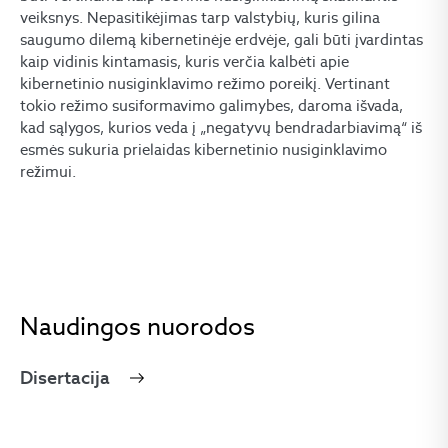
veiksnys. Nepasitikėjimas tarp valstybių, kuris gilina
saugumo dilemą kibernetinėje erdvėje, gali būti įvardintas
kaip vidinis kintamasis, kuris verčia kalbėti apie
kibernetinio nusiginklavimo režimo poreikį. Vertinant
tokio režimo susiformavimo galimybes, daroma išvada,
kad sąlygos, kurios veda į „negatyvų bendradarbiavimą“ iš
esmės sukuria prielaidas kibernetinio nusiginklavimo
režimui.
Naudingos nuorodos
Disertacija