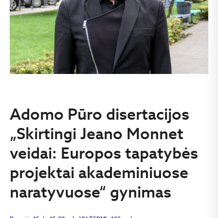
Adomo Pūro disertacijos
„Skirtingi Jeano Monnet
veidai: Europos tapatybės
projektai akademiniuose
naratyvuose“ gynimas