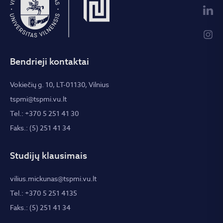
Bendrieji kontaktai
Vokiečių g. 10, LT-01130, Vilnius
tspmi@tspmi.vu.lt
Tel.: +370 5 251 41 30
Faks.: (5) 251 41 34
Studijų klausimais
vilius.mickunas@tspmi.vu.lt
Tel.: +370 5 251 4135
Faks.: (5) 251 41 34