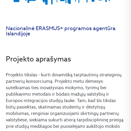
Nacionalinė ERASMUS+ programos agentūra
Islandijoje
Projekto aprašymas
Projekto tikslas - kurti dinamišką tarptautinių strateginių
partnerių konsorciumą. Projekto metu dėmesys
sutelkiamas ties inovatyviais mokymo, tyrimų bei
publikavimo metodais ir būdais mažųjų valstybių ir
Europos integracijos studijų lauke. Tam, kad šis tikslas
būtų pasiektas, skatinamas studentų ir dėstytojų
mobilumas, renginiai organizuojami skirtingų partnerių
valstybėse, siekiama sukurti atvirą tarpdisciplininę prieigą
prie studijų medžiagos bei puoselėjami aukštojo mokslo