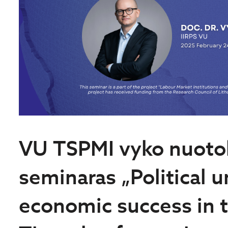
VU TSPMI vyko nuotol
seminaras „Political 
economic success in 