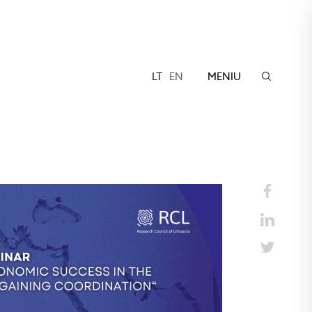
LT
EN
MENIU