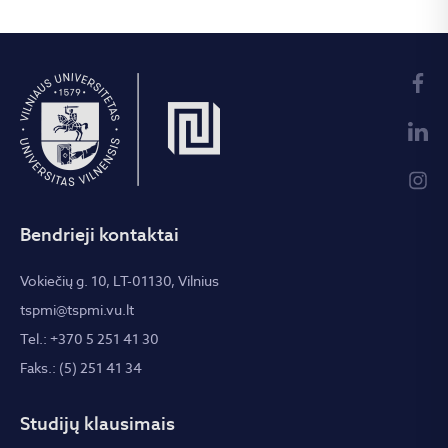
Bendrieji kontaktai
Vokiečių g. 10, LT-01130, Vilnius
tspmi@tspmi.vu.lt
Tel.: +370 5 251 41 30
Faks.: (5) 251 41 34
Studijų klausimais