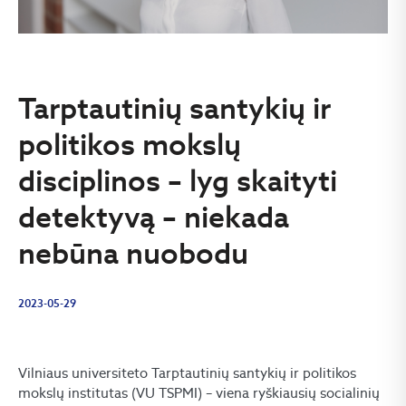
Tarptautinių santykių ir
politikos mokslų
disciplinos – lyg skaityti
detektyvą – niekada
nebūna nuobodu
2023-05-29
Vilniaus universiteto Tarptautinių santykių ir politikos
mokslų institutas (VU TSPMI) – viena ryškiausių socialinių