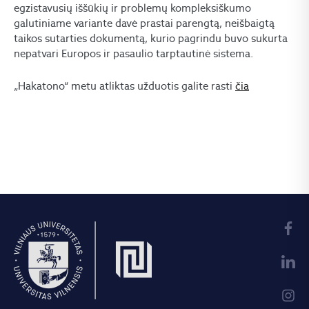
egzistavusių iššūkių ir problemų kompleksiškumo
galutiniame variante davė prastai parengtą, neišbaigtą
taikos sutarties dokumentą, kurio pagrindu buvo sukurta
nepatvari Europos ir pasaulio tarptautinė sistema.
„Hakatono“ metu atliktas užduotis galite rasti
čia