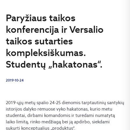
Paryžiaus taikos
konferencija ir Versalio
taikos sutarties
kompleksiškumas.
Studentų „hakatonas“.
2019-10-24
2019-ųjų metų spalio 24-25 dienomis tarptautinių santykių
istorijos dalyko rėmuose vyko hakatonas, kurio metu
studentai, dirbami komandomis ir turėdami numatytą
laiko limitą, rinko medžiagą bei ją apdirbo, siekdami
sukurti konceptualius „produktus“.