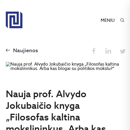
MENIU
Naujienos
Nauja prof. Alvydo
Jokubaičio knyga
„Filosofas kaltina
mokslininkus. Arba kas