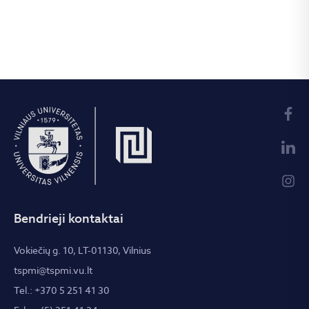
Bendrieji kontaktai
Vokiečių g. 10, LT-01130, Vilnius
tspmi@tspmi.vu.lt
Tel.: +370 5 251 41 30