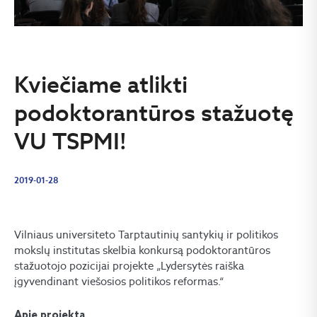
Kviečiame atlikti
podoktorantūros stažuotę
VU TSPMI!
2019-01-28
Vilniaus universiteto Tarptautinių santykių ir politikos
mokslų institutas skelbia konkursą podoktorantūros
stažuotojo pozicijai projekte „Lydersytės raiška
įgyvendinant viešosios politikos reformas.“
Apie projektą