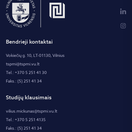
Bendrieji kontaktai
Vokiečių g. 10, LT-01130, Vilnius
tspmi@tspmi.vu.lt
Tel.: +370 5 251 41 30
Faks.: (5) 251 41 34
Studijų klausimais
vilius.mickunas@tspmi.vu.lt
Tel.: +370 5 251 4135
Faks.: (5) 251 41 34