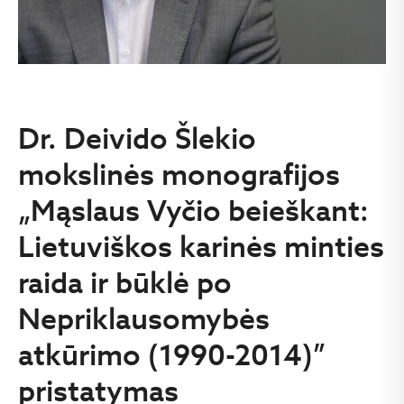
Dr. Deivido Šlekio
mokslinės monografijos
„Mąslaus Vyčio beieškant:
Lietuviškos karinės minties
raida ir būklė po
Nepriklausomybės
atkūrimo (1990-2014)”
pristatymas