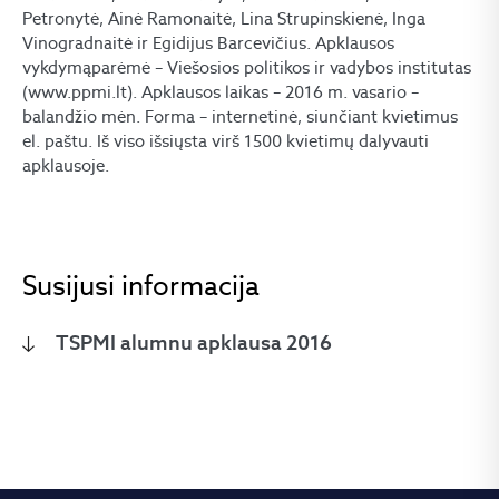
Petronytė, Ainė Ramonaitė, Lina Strupinskienė, Inga
Vinogradnaitė ir Egidijus Barcevičius. Apklausos
vykdymąparėmė – Viešosios politikos ir vadybos institutas
(www.ppmi.lt). Apklausos laikas – 2016 m. vasario –
balandžio mėn. Forma – internetinė, siunčiant kvietimus
el. paštu. Iš viso išsiųsta virš 1500 kvietimų dalyvauti
apklausoje.
Susijusi informacija
TSPMI alumnu apklausa 2016