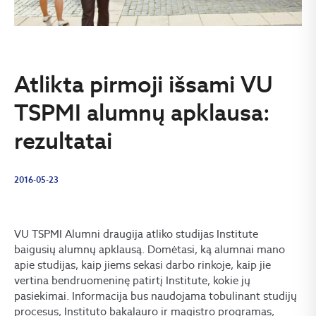
Atlikta pirmoji išsami VU
TSPMI alumnų apklausa:
rezultatai
2016-05-23
VU TSPMI Alumni draugija atliko studijas Institute
baigusių alumnų apklausą. Domėtasi, ką alumnai mano
apie studijas, kaip jiems sekasi darbo rinkoje, kaip jie
vertina bendruomeninę patirtį Institute, kokie jų
pasiekimai. Informacija bus naudojama tobulinant studijų
procesus, Instituto bakalauro ir magistro programas,