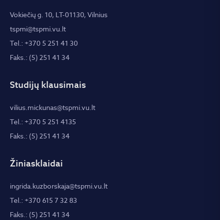
Vokiečių g. 10, LT-01130, Vilnius
tspmi@tspmi.vu.lt
Tel.: +370 5 251 41 30
Faks.: (5) 251 41 34
Studijų klausimais
vilius.mickunas@tspmi.vu.lt
Tel.: +370 5 251 4135
Faks.: (5) 251 41 34
Žiniasklaidai
ingrida.kuzborskaja@tspmi.vu.lt
Tel.: +370 615 7 32 83
Faks.: (5) 251 41 34