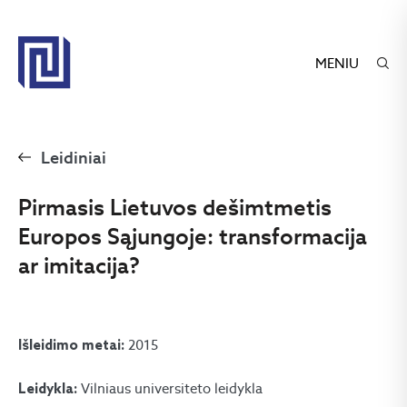
MENIU
Leidiniai
Pirmasis Lietuvos dešimtmetis
Europos Sąjungoje: transformacija
ar imitacija?
2015
Išleidimo metai:
Vilniaus universiteto leidykla
Leidykla: