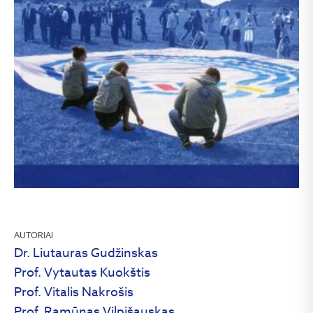
AUTORIAI
Dr. Liutauras Gudžinskas
Prof. Vytautas Kuokštis
Prof. Vitalis Nakrošis
Prof. Ramūnas Vilpišauskas