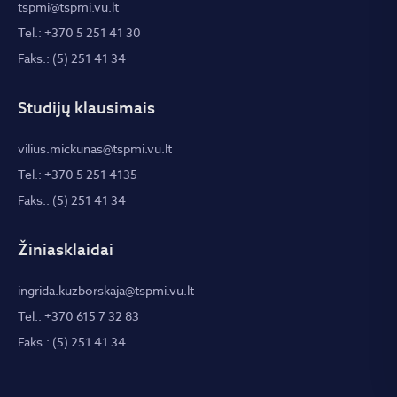
tspmi@tspmi.vu.lt
Tel.: +370 5 251 41 30
Faks.: (5) 251 41 34
Studijų klausimais
vilius.mickunas@tspmi.vu.lt
Tel.: +370 5 251 4135
Faks.: (5) 251 41 34
Žiniasklaidai
ingrida.kuzborskaja@tspmi.vu.lt
Tel.: +370 615 7 32 83
Faks.: (5) 251 41 34