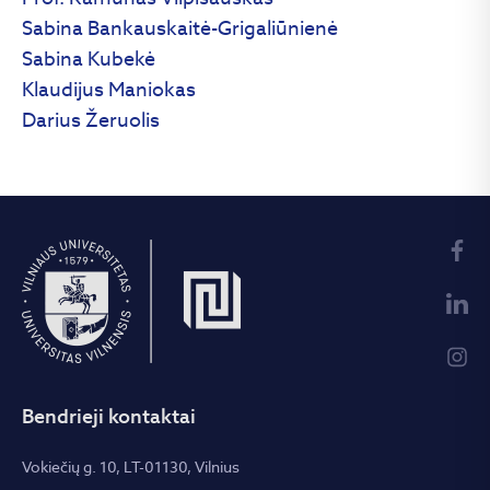
Sabina Bankauskaitė-Grigaliūnienė
Sabina Kubekė
Klaudijus Maniokas
Darius Žeruolis
Bendrieji kontaktai
Vokiečių g. 10, LT-01130, Vilnius