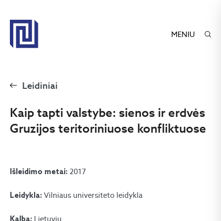
MENIU
Leidiniai
Kaip tapti valstybe: sienos ir erdvės
Gruzijos teritoriniuose konfliktuose
2017
Išleidimo metai:
Vilniaus universiteto leidykla
Leidykla:
Lietuvių
Kalba: