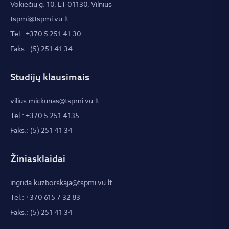
Vokiečių g. 10, LT-01130, Vilnius
tspmi@tspmi.vu.lt
Tel.: +370 5 251 41 30
Faks.: (5) 251 41 34
Studijų klausimais
vilius.mickunas@tspmi.vu.lt
Tel.: +370 5 251 4135
Faks.: (5) 251 41 34
Žiniasklaidai
ingrida.kuzborskaja@tspmi.vu.lt
Tel.: +370 615 7 32 83
Faks.: (5) 251 41 34