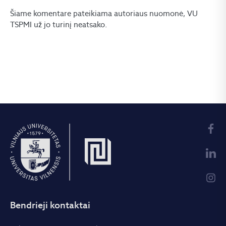
Šiame komentare pateikiama autoriaus nuomonė, VU
TSPMI už jo turinį neatsako.
Bendrieji kontaktai