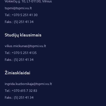
Vokiečių g. 10, LT-01130, Vilnius
tspmi@tspmi.vu.lt
Tel.: +370 5 251 41 30
Faks.: (5) 251 41 34
Studijų klausimais
vilius.mickunas@tspmi.vu.lt
Tel.: +370 5 251 4135
Faks.: (5) 251 41 34
Žiniasklaidai
ingrida.kuzborskaja@tspmi.vu.lt
Tel.: +370 615 7 32 83
Faks.: (5) 251 41 34