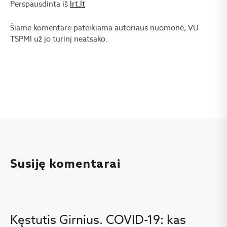
Perspausdinta iš
lrt.lt
Šiame komentare pateikiama autoriaus nuomonė, VU
TSPMI už jo turinį neatsako.
Susiję komentarai
Kęstutis Girnius. COVID-19: kas