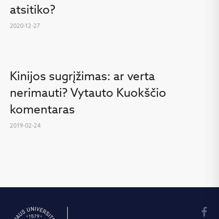
atsitiko?
2020-12-27
Kinijos sugrįžimas: ar verta
nerimauti? Vytauto Kuokščio
komentaras
2019-02-24