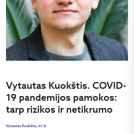
Vytautas Kuokštis. COVID-
19 pandemijos pamokos:
tarp rizikos ir netikrumo
Vytautas Kuokštis, lrt.lt