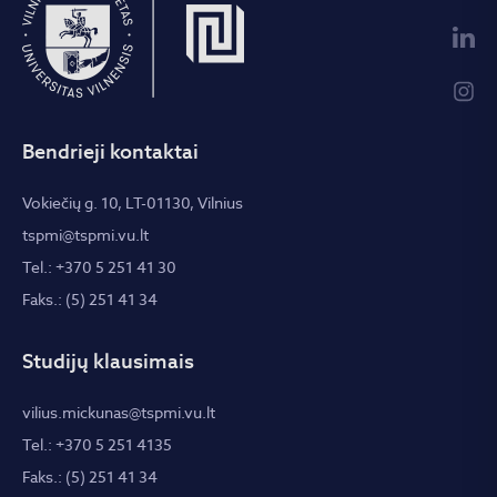
Bendrieji kontaktai
Vokiečių g. 10, LT-01130, Vilnius
tspmi@tspmi.vu.lt
Tel.: +370 5 251 41 30
Faks.: (5) 251 41 34
Studijų klausimais
vilius.mickunas@tspmi.vu.lt
Tel.: +370 5 251 4135
Faks.: (5) 251 41 34