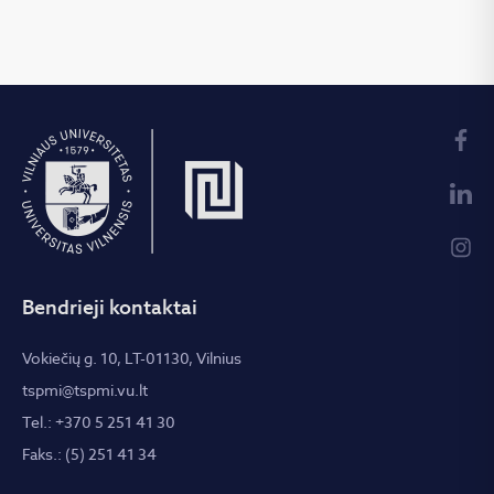
Bendrieji kontaktai
Vokiečių g. 10, LT-01130, Vilnius
tspmi@tspmi.vu.lt
Tel.: +370 5 251 41 30
Faks.: (5) 251 41 34