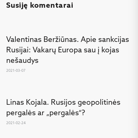
Susiję komentarai
Valentinas Beržiūnas. Apie sankcijas
Rusijai: Vakarų Europa sau į kojas
nešaudys
2021-03-07
Linas Kojala. Rusijos geopolitinės
pergalės ar „pergalės“?
2021-02-24