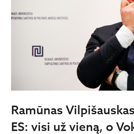
Ramūnas Vilpišauskas
ES: visi už vieną, o Vo