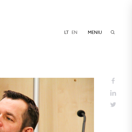
LT
EN
MENIU