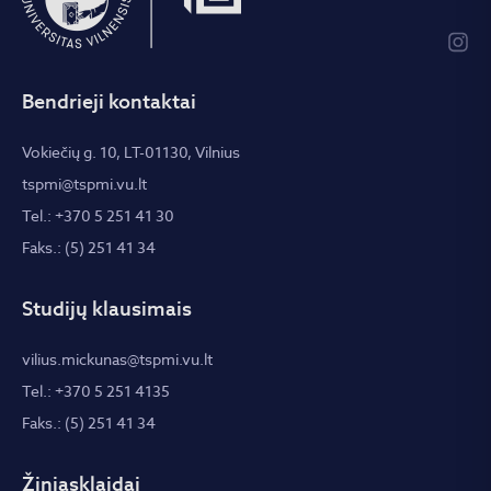
Bendrieji kontaktai
Vokiečių g. 10, LT-01130, Vilnius
tspmi@tspmi.vu.lt
Tel.: +370 5 251 41 30
Faks.: (5) 251 41 34
Studijų klausimais
vilius.mickunas@tspmi.vu.lt
Tel.: +370 5 251 4135
Faks.: (5) 251 41 34
Žiniasklaidai