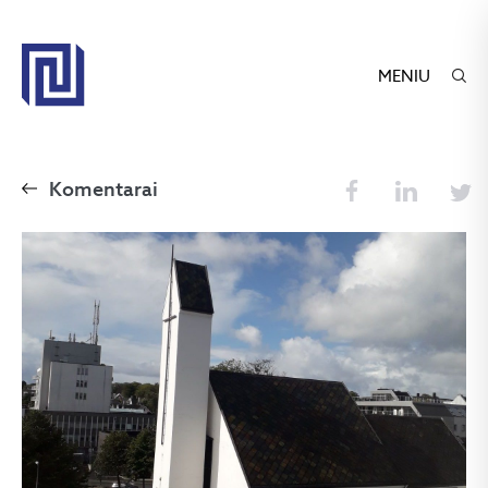
MENIU
Komentarai