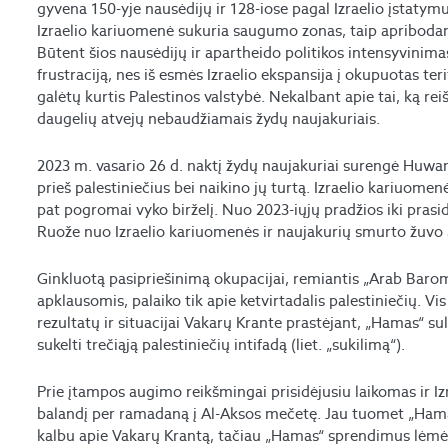
gyvena 150-yje nausėdijų ir 128-iose pagal Izraelio įstatym
Izraelio kariuomenė sukuria saugumo zonas, taip apribodami
Būtent šios nausėdijų ir apartheido politikos intensyvinimas
frustraciją, nes iš esmės Izraelio ekspansija į okupuotas terit
galėtų kurtis Palestinos valstybė. Nekalbant apie tai, ką rei
daugelių atvejų nebaudžiamais žydų naujakuriais.
2023 m. vasario 26 d. naktį žydų naujakuriai surengė Huw
prieš palestiniečius bei naikino jų turtą. Izraelio kariuom
pat pogromai vyko birželį. Nuo 2023-iųjų pradžios iki prasi
Ruože nuo Izraelio kariuomenės ir naujakurių smurto žuvo 
Ginkluotą pasipriešinimą okupacijai, remiantis „Arab Baro
apklausomis, palaiko tik apie ketvirtadalis palestiniečių. V
rezultatų ir situacijai Vakarų Krante prastėjant, „Hamas“ su
sukelti trečiąją palestiniečių intifadą (liet. „sukilimą“).
Prie įtampos augimo reikšmingai prisidėjusiu laikomas ir Izr
balandį per ramadaną į Al-Aksos mečetę. Jau tuomet „Hamas
kalbu apie Vakarų Krantą, tačiau „Hamas“ sprendimus lėmė 