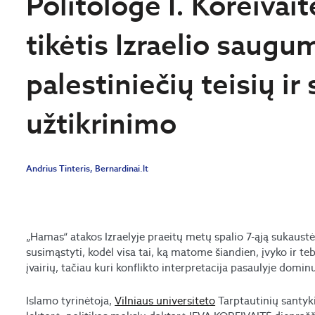
Politologė I. Koreivai
tikėtis Izraelio saugu
palestiniečių teisių i
užtikrinimo
Andrius Tinteris, Bernardinai.lt
„Hamas“ atakos Izraelyje praeitų metų spalio 7-ąją sukaustė
susimąstyti, kodėl visa tai, ką matome šiandien, įvyko ir te
įvairių, tačiau kuri konflikto interpretacija pasaulyje domin
Islamo tyrinėtoja,
Vilniaus universiteto
Tarptautinių santyki