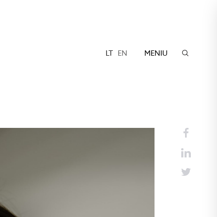
LT
EN
MENIU