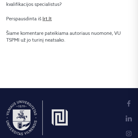
kvalifikacijos specialistus?
Perspausdinta iš
lrt.lt
Šiame komentare pateikiama autoriaus nuomonė, VU
TSPMI už jo turinį neatsako.