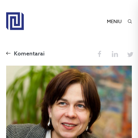
MENIU
Komentarai