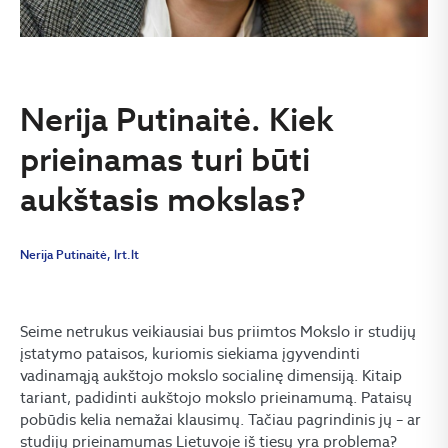
Nerija Putinaitė. Kiek
prieinamas turi būti
aukštasis mokslas?
Nerija Putinaitė, lrt.lt
Seime netrukus veikiausiai bus priimtos Mokslo ir studijų
įstatymo pataisos, kuriomis siekiama įgyvendinti
vadinamąją aukštojo mokslo socialinę dimensiją. Kitaip
tariant, padidinti aukštojo mokslo prieinamumą. Pataisų
pobūdis kelia nemažai klausimų. Tačiau pagrindinis jų – ar
studijų prieinamumas Lietuvoje iš tiesų yra problema?